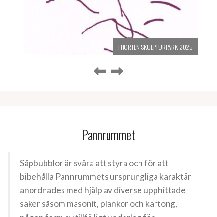
HJORTEN SKULPTURPARK 2025
Pannrummet
Såpbubblor är svåra att styra och för att
bibehålla Pannrummets ursprungliga karaktär
anordnades med hjälp av diverse upphittade
saker såsom masonit, plankor och kartong,