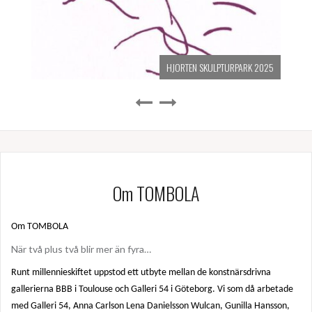
HJORTEN SKULPTURPARK 2025
Om TOMBOLA
Om TOMBOLA
När två plus två blir mer än fyra…
Runt millennieskiftet uppstod ett utbyte mellan de konstnärsdrivna
gallerierna BBB i Toulouse och Galleri 54 i Göteborg. Vi som då arbetade
med Galleri 54, Anna Carlson Lena Danielsson Wulcan, Gunilla Hansson,