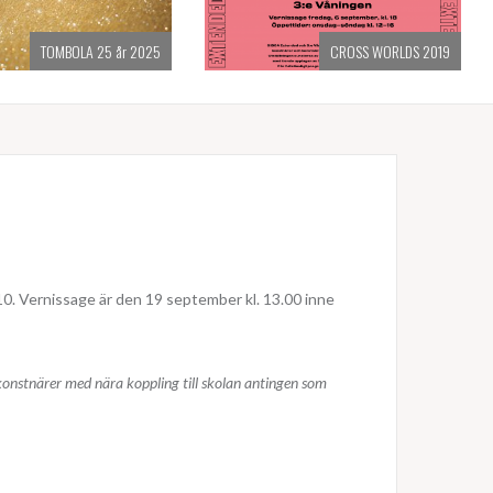
TOMBOLA 25 år 2025
CROSS WORLDS 2019
. Vernissage är den 19 september kl. 13.00 inne
 konstnärer med nära koppling till skolan antingen som