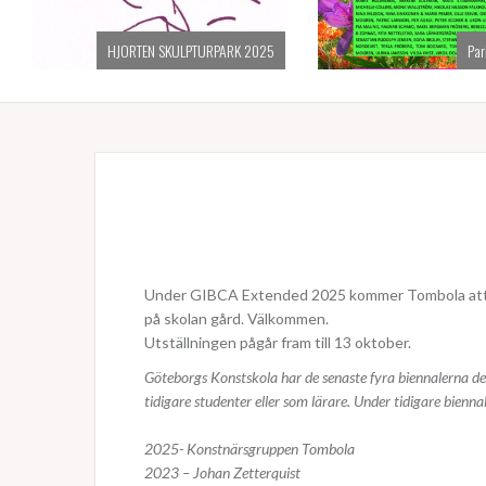
HJORTEN SKULPTURPARK 2025
Par
Under GIBCA Extended 2025 kommer Tombola att gä
på skolan gård. Välkommen.
Utställningen pågår fram till 13 oktober.
Göteborgs Konstskola har de senaste fyra biennalerna del
tidigare studenter eller som lärare. Under tidigare bien
2025- Konstnärsgruppen Tombola
2023 – Johan Zetterquist