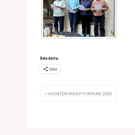
Dela detta:
Dela
Inläggsnavigering
HJORTEN SKULPTURPARK 2025