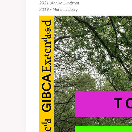
2021- Annika Lundgren
2019 – Maria Lindberg