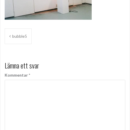
Inläggsnavigering
bubble5
Lämna ett svar
Kommentar
*