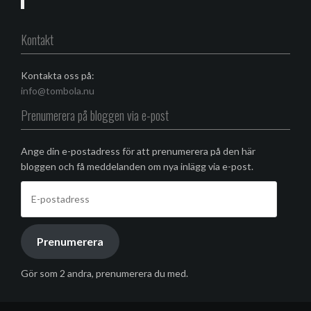
Kontakt
Kontakta oss på:
info@tombola.nu
Prenumerera på bloggen via e-post
Ange din e-postadress för att prenumerera på den här
bloggen och få meddelanden om nya inlägg via e-post.
E-
postadress
Prenumerera
Gör som 2 andra, prenumerera du med.