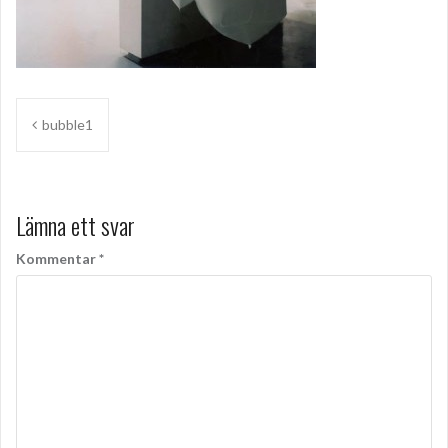
Inläggsnavigering
bubble1
Lämna ett svar
Kommentar
*