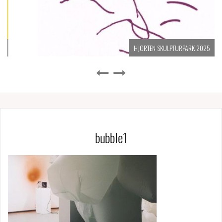
HJORTEN SKULPTURPARK 2025
bubble1