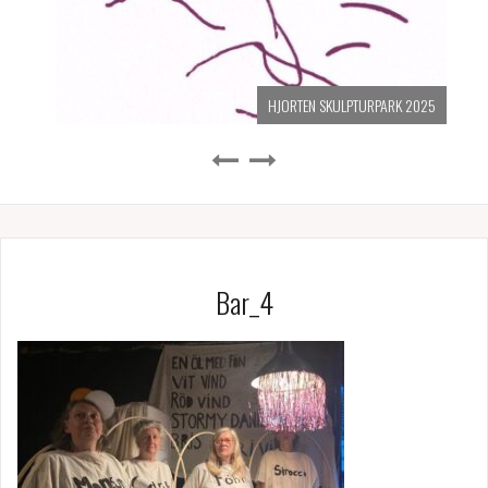
HJORTEN SKULPTURPARK 2025
Bar_4