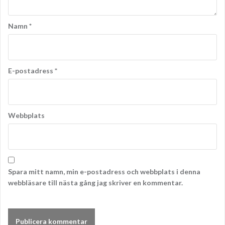
Namn
*
E-postadress
*
Webbplats
Spara mitt namn, min e-postadress och webbplats i denna
webbläsare till nästa gång jag skriver en kommentar.