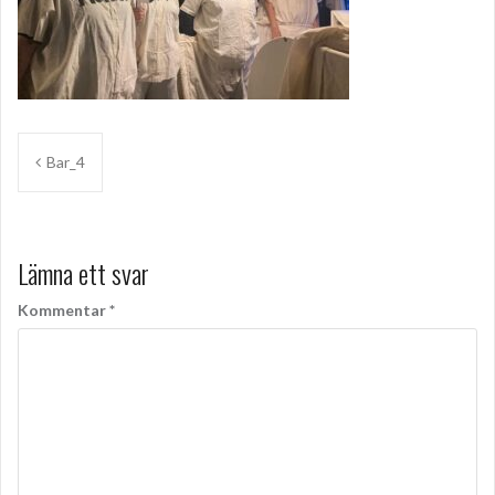
Inläggsnavigering
Bar_4
Lämna ett svar
Kommentar
*