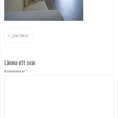
Inläggsnavigering
_DSC9823
Lämna ett svar
Kommentar
*