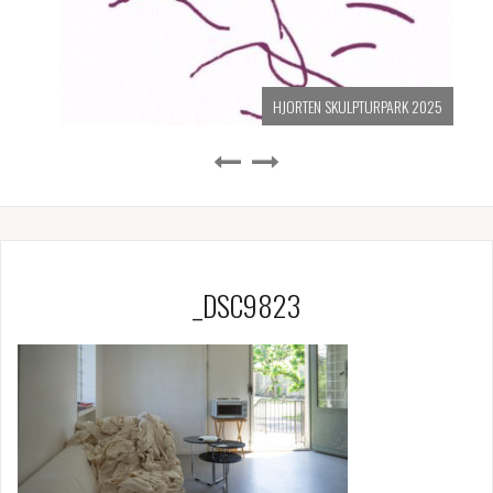
HJORTEN SKULPTURPARK 2025
_DSC9823