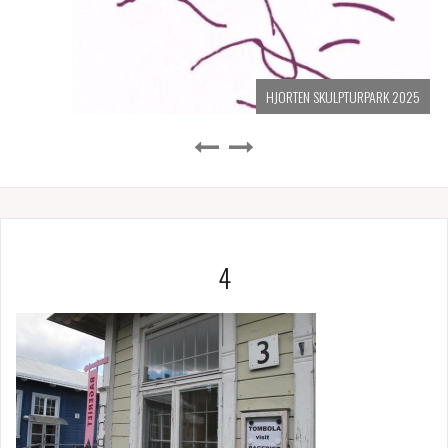
HJORTEN SKULPTURPARK 2025
4