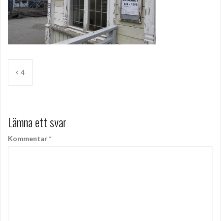
Inläggsnavigering
4
Lämna ett svar
Kommentar
*