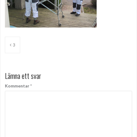
Inläggsnavigering
3
Lämna ett svar
Kommentar
*