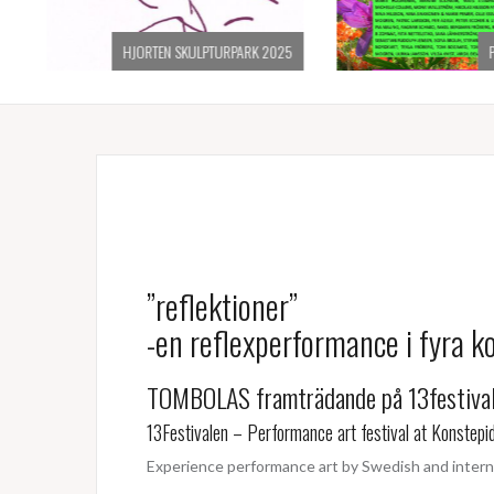
HJORTEN SKULPTURPARK 2025
Par
”reflektioner”
-en reflexperformance i fyra ko
TOMBOLAS framträdande på 13festivale
13Festivalen – Performance art festival at Konstepi
Experience performance art by Swedish and interna