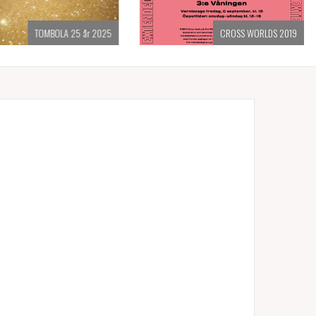
TOMBOLA 25 år 2025
CROSS WORLDS 2019