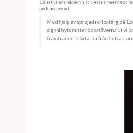
13Festivalen’s mission is to create a meeting point
performance art.
Med hjälp av sprejad reflexfärg på 1
signal byts mittenbokstäverna ut 
framträdde i blixtarna från betraktarn