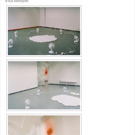
Visa bildspel