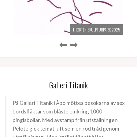
HJORTEN SKULPTURPARK 2025
Galleri Titanik
På Galleri Titanik i Åbo möttes besökarna av sex
bordsfläktar som blåste omkring 1000
pingisbollar. Med avstamp från utställningen
Pelote gick temat luft som en röd tråd genom