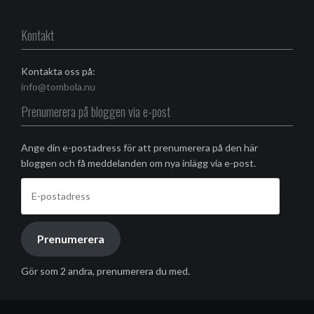
på
Facebook
Kontakt
Kontakta oss på:
info@tombola.nu
Prenumerera på bloggen via e-post
Ange din e-postadress för att prenumerera på den här
bloggen och få meddelanden om nya inlägg via e-post.
E-
postadress
Prenumerera
Gör som 2 andra, prenumerera du med.