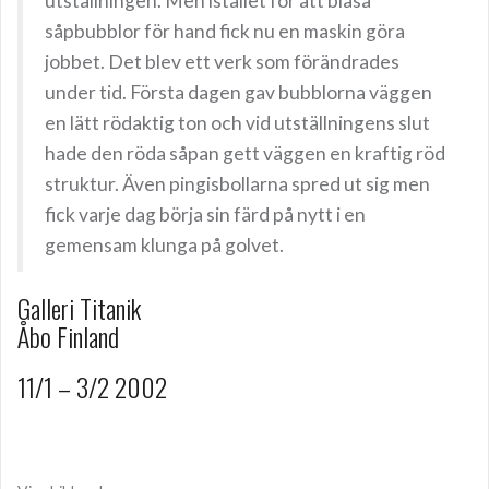
utställningen. Men istället för att blåsa
såpbubblor för hand fick nu en maskin göra
jobbet. Det blev ett verk som förändrades
under tid. Första dagen gav bubblorna väggen
en lätt rödaktig ton och vid utställningens slut
hade den röda såpan gett väggen en kraftig röd
struktur. Även pingisbollarna spred ut sig men
fick varje dag börja sin färd på nytt i en
gemensam klunga på golvet.
Galleri Titanik
Åbo Finland
11/1 – 3/2 2002